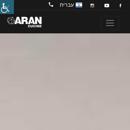
עברית