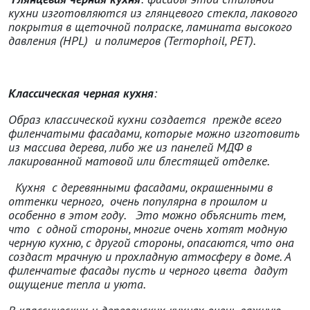
кухни изготовляются ​​из глянцевого стекла, лакового
покрытия в щеточной полраске, ламината высокого
давления (
HPL
) и полимеров (
Termophoil
,
PET
).
Классическая черная кухня
:
Образ классической кухни создается прежде всего
филенчатыми фасадами, которые можно изготовить
из массива дерева, либо же из панелей МДФ в
лакированной матовой или блестящей отделке.
Кухня с деревянными фасадами, окрашенными в
оттенки черного, очень популярна в прошлом и
особенно в этом году. Это можно объяснить тем,
что с одной стороны, многие очень хотят модную
черную кухню, с другой стороны, опасаются, что она
создаст мрачную и прохладную атмосферу в доме. А
филенчатые фасады пусть и черного цвета дадут
ощущение тепла и уюта.