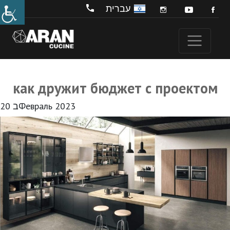
עברית
как дружит бюджет с проектом
20 בФевраль 2023